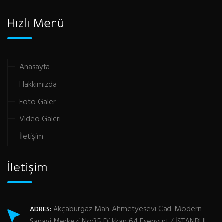
Hızlı Menü
Anasayfa
Hakkımızda
Foto Galeri
Video Galeri
İletişim
İletişim
Akçaburgaz Mah. Ahmetyesevi Cad. Modern
ADRES:
Sanayi Merkezi No:35 Dükkan 64 Esenyurt / İSTANBUL