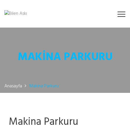
MAKINA PARKURU
Anasayfa
Makina Parkuru
Makina Parkuru