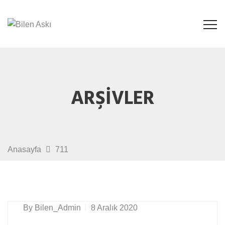
ARŞIVLER
Anasayfa
711
By
Bilen_Admin
8 Aralık 2020