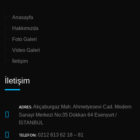
Anasayfa
Hakkımızda
Foto Galeri
Video Galeri
İletişim
İletişim
ADRES:
Akçaburgaz Mah. Ahmetyesevi Cad. Modern
Sanayi Merkezi No:35 Dükkan 64 Esenyurt /
İSTANBUL
TELEFON:
0212 613 62 18 – 81