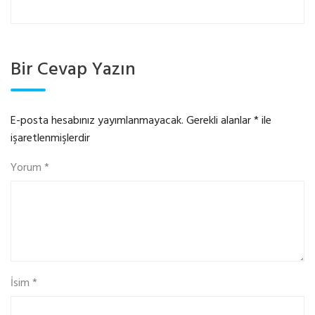
Bir Cevap Yazın
E-posta hesabınız yayımlanmayacak.
Gerekli alanlar
*
ile
işaretlenmişlerdir
Yorum
*
İsim
*