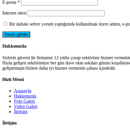
E-posta
*
İnternet sitesi
Bir dahaki sefere yorum yaptığımda kullanılmak üzere adımı, e-pos
Hakkımızda
Sizlerin güveni ile firmamız 12 yıldır çorap sektörüne hizmet vermekte
Hızla gelişen sektörünüze her gün ilave olan askıları günün koşulların
geliştirmiştir.Sizlere daha iyi hizmet vermenin çabası içindedir.
Hızlı Menü
Anasayfa
Hakkımızda
Foto Galeri
Video Galeri
İletişim
İletişim