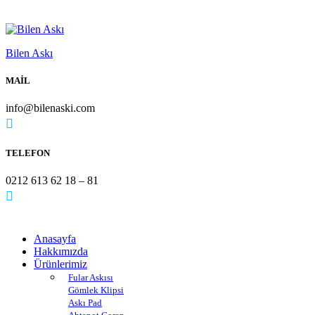
Bilen Askı
MAİL
info@bilenaski.com
TELEFON
0212 613 62 18 – 81
Anasayfa
Hakkımızda
Ürünlerimiz
Fular Askısı
Gömlek Klipsi
Askı Pad