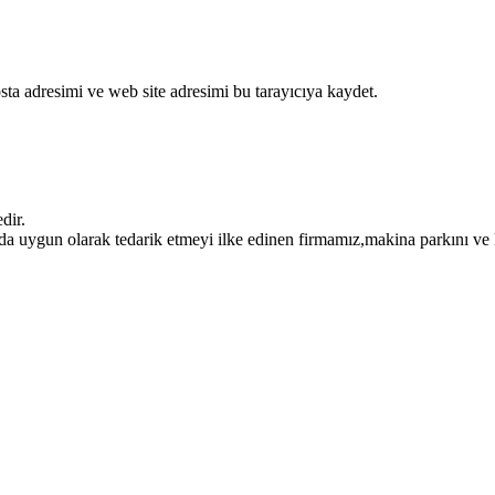
ta adresimi ve web site adresimi bu tarayıcıya kaydet.
dir.
da uygun olarak tedarik etmeyi ilke edinen firmamız,makina parkını ve ka