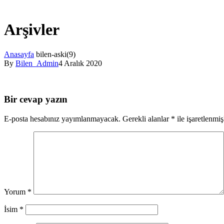
Arşivler
Anasayfa
bilen-aski(9)
By
Bilen_Admin
4 Aralık 2020
Bir cevap yazın
E-posta hesabınız yayımlanmayacak.
Gerekli alanlar
*
ile işaretlenmiş
Yorum
*
İsim
*