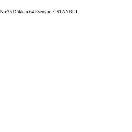
i No:35 Dükkan 64 Esenyurt / İSTANBUL