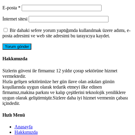
E-posta
*
İnternet sitesi
Bir dahaki sefere yorum yaptığımda kullanılmak üzere adımı, e-
posta adresimi ve web site adresimi bu tarayıcıya kaydet.
Hakkımızda
Sizlerin güveni ile firmamız 12 yıldır çorap sektörüne hizmet
vermektedir.
Hızla gelişen sektörünüze her gün ilave olan askıları günün
koşullarında uygun olarak tedarik etmeyi ilke edinen
firmamız,makina parkını ve kalıp çeşitlerini teknolojik yeniliklere
uygun olarak geliştirmiştir.Sizlere daha iyi hizmet vermenin çabası
içindedir.
Hızlı Menü
Anasayfa
Hakkımızda