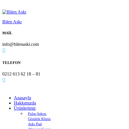
Bilen Askı
MAİL
info@bilenaski.com
TELEFON
0212 613 62 18 – 81
Anasayfa
Hakkımızda
Ürünlerimiz
Fular Askısı
Gömlek Klipsi
Askı Pad