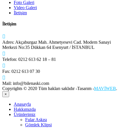
Foto Galeri
Video Galeri
İletişim
İletişim
Adres:
Akçaburgaz Mah. Ahmetyesevi Cad. Modern Sanayi
Merkezi No:35 Dükkan 64 Esenyurt / İSTANBUL
Telefon:
0212 613 62 18 – 81
Fax:
0212 613 07 30
Mail:
info@bilenaski.com
Copyrights © 2020 Tüm hakları saklıdır -Tasarım -
MAVİWEB
.
×
Anasayfa
Hakkımızda
Ürünlerimiz
Fular Askısı
Gömlek Klipsi