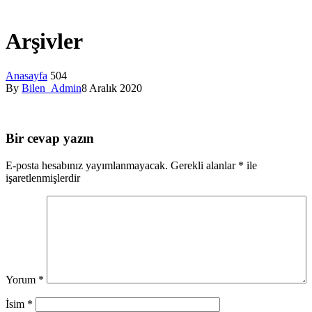
Arşivler
Anasayfa
504
By
Bilen_Admin
8 Aralık 2020
Bir cevap yazın
E-posta hesabınız yayımlanmayacak.
Gerekli alanlar
*
ile
işaretlenmişlerdir
Yorum
*
İsim
*