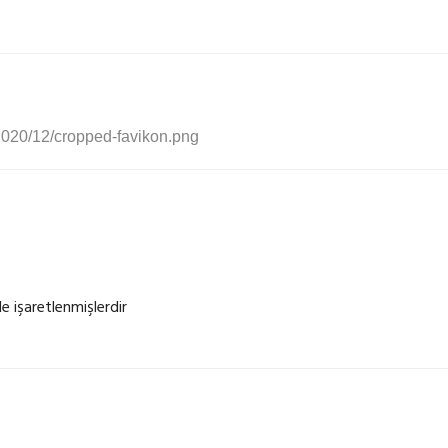
2020/12/cropped-favikon.png
le işaretlenmişlerdir