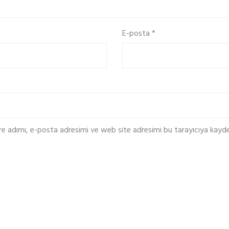
E-posta
*
re adımı, e-posta adresimi ve web site adresimi bu tarayıcıya kayde