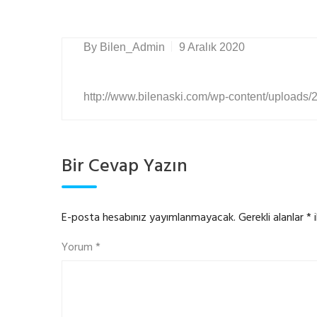
By
Bilen_Admin
9 Aralık 2020
http://www.bilenaski.com/wp-content/uploads/
Bir Cevap Yazın
E-posta hesabınız yayımlanmayacak.
Gerekli alanlar
*
i
Yorum
*