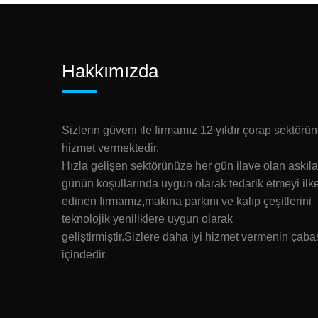
Hakkımızda
Sizlerin güveni ile firmamız 12 yıldır çorap sektörü
hizmet vermektedir.
Hızla gelişen sektörünüze her gün ilave olan askıla
günün koşullarında uygun olarak tedarik etmeyi ilk
edinen firmamız,makina parkını ve kalıp çeşitlerini
teknolojik yeniliklere uygun olarak
geliştirmiştir.Sizlere daha iyi hizmet vermenin çaba
içindedir.