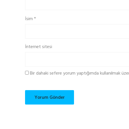
İsim
*
İnternet sitesi
Bir dahaki sefere yorum yaptığımda kullanılmak üze