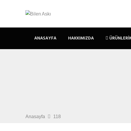
ANASAYFA
HAKKIMIZDA
ÜRÜNLERI
Anasayfa
118