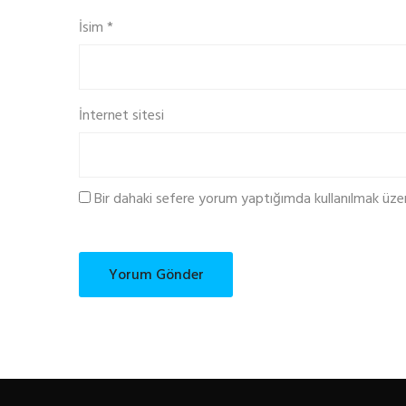
İsim
*
İnternet sitesi
Bir dahaki sefere yorum yaptığımda kullanılmak üze