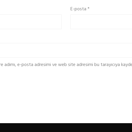
E-posta
*
re adımı, e-posta adresimi ve web site adresimi bu tarayıcıya kayde