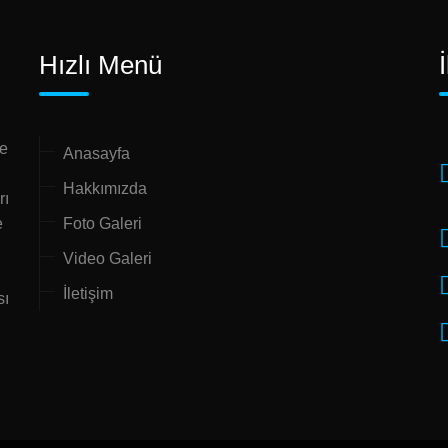
Hızlı Menü
ne
Anasayfa
Hakkımızda
rı
e
Foto Galeri
Video Galeri
İletişim
sı