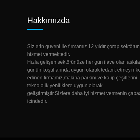
Hakkımızda
Sizlerin güveni ile firmamız 12 yıldır çorap sektörü
hizmet vermektedir.
Hızla gelişen sektörünüze her gün ilave olan askıla
günün koşullarında uygun olarak tedarik etmeyi ilk
edinen firmamız,makina parkını ve kalıp çeşitlerini
teknolojik yeniliklere uygun olarak
geliştirmiştir.Sizlere daha iyi hizmet vermenin çaba
içindedir.