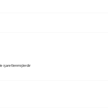
le işaretlenmişlerdir