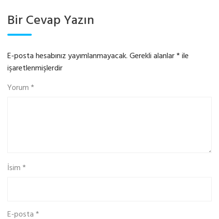
Bir Cevap Yazın
E-posta hesabınız yayımlanmayacak.
Gerekli alanlar
*
ile
işaretlenmişlerdir
Yorum
*
İsim
*
E-posta
*