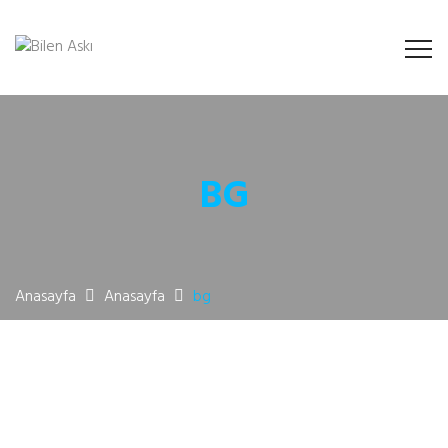
BG
Anasayfa
Anasayfa
bg