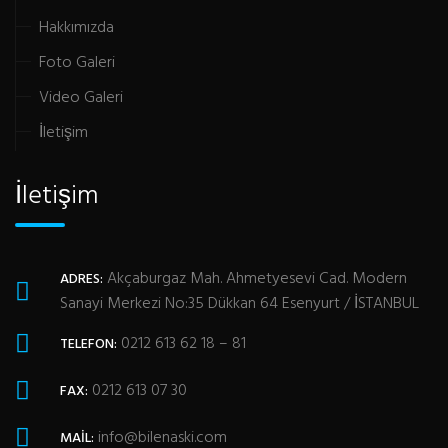
Hakkımızda
Foto Galeri
Video Galeri
İletişim
İletişim
Akçaburgaz Mah. Ahmetyesevi Cad. Modern
ADRES:
Sanayi Merkezi No:35 Dükkan 64 Esenyurt / İSTANBUL
0212 613 62 18 – 81
TELEFON:
0212 613 07 30
FAX:
info@bilenaski.com
MAIL: