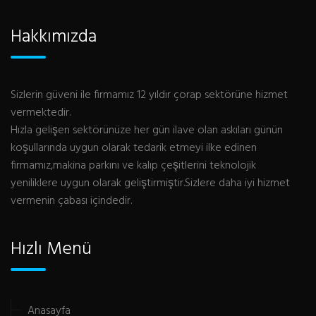
Hakkımızda
Sizlerin güveni ile firmamız 12 yıldır çorap sektörüne hizmet
vermektedir.
Hızla gelişen sektörünüze her gün ilave olan askıları günün
koşullarında uygun olarak tedarik etmeyi ilke edinen
firmamız,makina parkını ve kalıp çeşitlerini teknolojik
yeniliklere uygun olarak geliştirmiştir.Sizlere daha iyi hizmet
vermenin çabası içindedir.
Hızlı Menü
Anasayfa