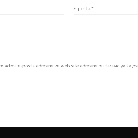
E-posta
*
re adımı, e-posta adresimi ve web site adresimi bu tarayıcıya kayde