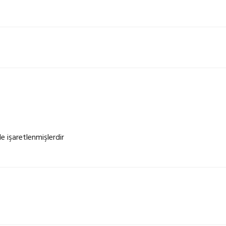
le işaretlenmişlerdir