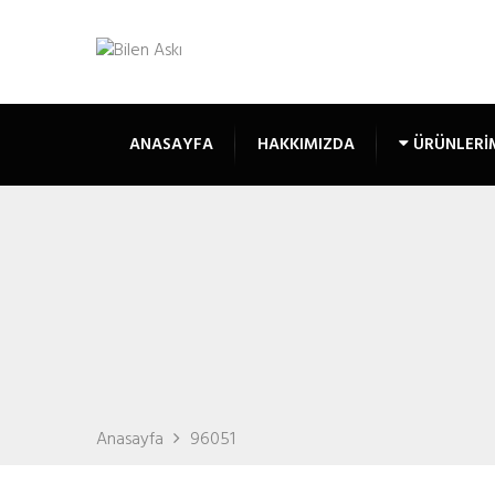
ANASAYFA
HAKKIMIZDA
ÜRÜNLERI
Anasayfa
96051