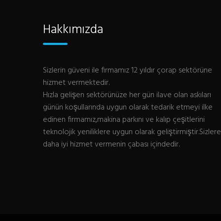
Hakkımızda
Sizlerin güveni ile firmamız 12 yıldır çorap sektörüne
hizmet vermektedir.
Hızla gelişen sektörünüze her gün ilave olan askıları
günün koşullarında uygun olarak tedarik etmeyi ilke
edinen firmamız,makina parkını ve kalıp çeşitlerini
teknolojik yeniliklere uygun olarak geliştirmiştir.Sizlere
daha iyi hizmet vermenin çabası içindedir.