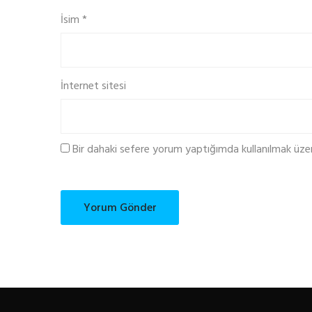
İsim
*
İnternet sitesi
Bir dahaki sefere yorum yaptığımda kullanılmak üze