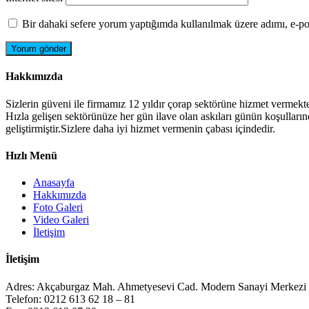
Bir dahaki sefere yorum yaptığımda kullanılmak üzere adımı, e-pos
Hakkımızda
Sizlerin güveni ile firmamız 12 yıldır çorap sektörüne hizmet vermekte
Hızla gelişen sektörünüze her gün ilave olan askıları günün koşulların
geliştirmiştir.Sizlere daha iyi hizmet vermenin çabası içindedir.
Hızlı Menü
Anasayfa
Hakkımızda
Foto Galeri
Video Galeri
İletişim
İletişim
Adres:
Akçaburgaz Mah. Ahmetyesevi Cad. Modern Sanayi Merkez
Telefon:
0212 613 62 18 – 81