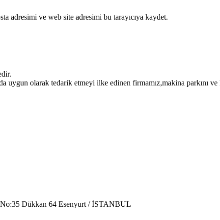
ta adresimi ve web site adresimi bu tarayıcıya kaydet.
dir.
da uygun olarak tedarik etmeyi ilke edinen firmamız,makina parkını ve ka
i No:35 Dükkan 64 Esenyurt / İSTANBUL