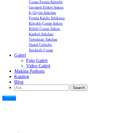
Çorap Forma Kütüğü
Geçmeli Etiket Askısı
İç Giyim Askıları
Forma Kalıbı Silikonu
Kılçıklı Çorap Askısı
Kilitli Çorap Askısı
Kaşkol Askıları
Topuktan Takılan
Stand Çubuğu
Stickerli Çorap
Galeri
Foto Galeri
Video Galeri
Makina Parkuru
Katalog
Blog
İletişim