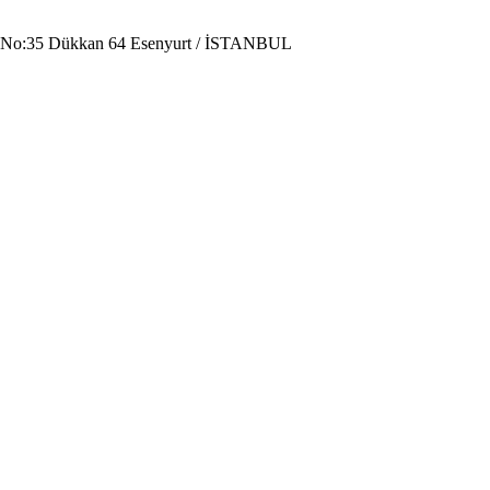
i No:35 Dükkan 64 Esenyurt / İSTANBUL