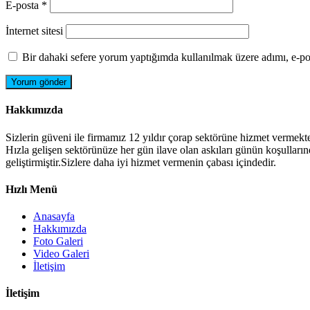
E-posta
*
İnternet sitesi
Bir dahaki sefere yorum yaptığımda kullanılmak üzere adımı, e-pos
Hakkımızda
Sizlerin güveni ile firmamız 12 yıldır çorap sektörüne hizmet vermekte
Hızla gelişen sektörünüze her gün ilave olan askıları günün koşulların
geliştirmiştir.Sizlere daha iyi hizmet vermenin çabası içindedir.
Hızlı Menü
Anasayfa
Hakkımızda
Foto Galeri
Video Galeri
İletişim
İletişim