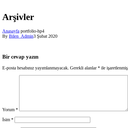
Arşivler
Anasayfa
portfolio-hp4
By
Bilen_Admin
3 Şubat 2020
Bir cevap yazın
E-posta hesabınız yayımlanmayacak.
Gerekli alanlar
*
ile işaretlenmiş
Yorum
*
İsim
*