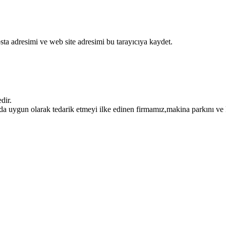
ta adresimi ve web site adresimi bu tarayıcıya kaydet.
dir.
da uygun olarak tedarik etmeyi ilke edinen firmamız,makina parkını ve ka