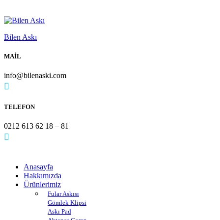
Bilen Askı
MAİL
info@bilenaski.com
TELEFON
0212 613 62 18 – 81
Anasayfa
Hakkımızda
Ürünlerimiz
Fular Askısı
Gömlek Klipsi
Askı Pad