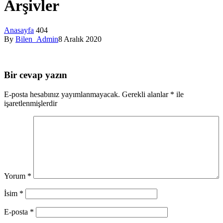
Arşivler
Anasayfa
404
By
Bilen_Admin
8 Aralık 2020
Bir cevap yazın
E-posta hesabınız yayımlanmayacak.
Gerekli alanlar
*
ile
işaretlenmişlerdir
Yorum
*
İsim
*
E-posta
*