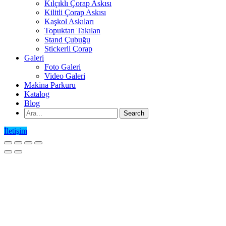
Kılçıklı Çorap Askısı
Kilitli Çorap Askısı
Kaşkol Askıları
Topuktan Takılan
Stand Çubuğu
Stickerli Çorap
Galeri
Foto Galeri
Video Galeri
Makina Parkuru
Katalog
Blog
İletişim