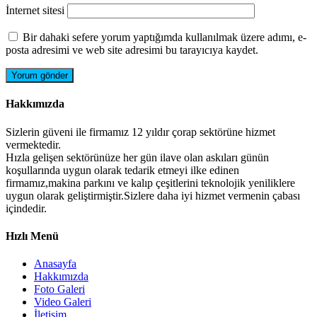
İnternet sitesi
Bir dahaki sefere yorum yaptığımda kullanılmak üzere adımı, e-
posta adresimi ve web site adresimi bu tarayıcıya kaydet.
Hakkımızda
Sizlerin güveni ile firmamız 12 yıldır çorap sektörüne hizmet
vermektedir.
Hızla gelişen sektörünüze her gün ilave olan askıları günün
koşullarında uygun olarak tedarik etmeyi ilke edinen
firmamız,makina parkını ve kalıp çeşitlerini teknolojik yeniliklere
uygun olarak geliştirmiştir.Sizlere daha iyi hizmet vermenin çabası
içindedir.
Hızlı Menü
Anasayfa
Hakkımızda
Foto Galeri
Video Galeri
İletişim