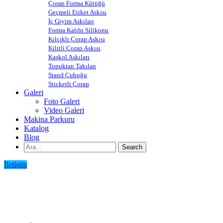
Çorap Forma Kütüğü
Geçmeli Etiket Askısı
İç Giyim Askıları
Forma Kalıbı Silikonu
Kılçıklı Çorap Askısı
Kilitli Çorap Askısı
Kaşkol Askıları
Topuktan Takılan
Stand Çubuğu
Stickerli Çorap
Galeri
Foto Galeri
Video Galeri
Makina Parkuru
Katalog
Blog
İletişim