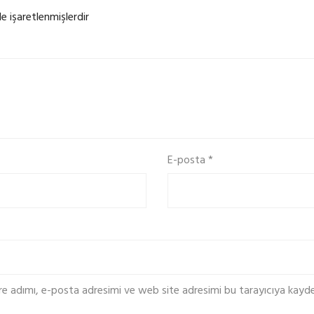
le işaretlenmişlerdir
E-posta
*
re adımı, e-posta adresimi ve web site adresimi bu tarayıcıya kayde