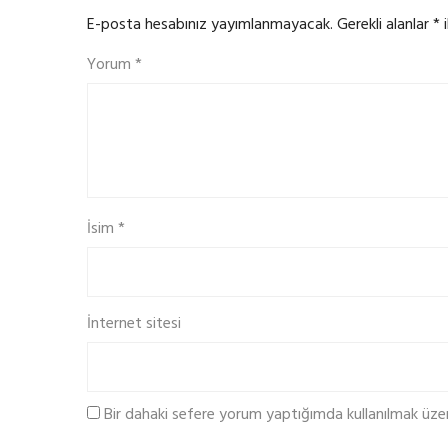
E-posta hesabınız yayımlanmayacak.
Gerekli alanlar
*
i
Yorum
*
İsim
*
İnternet sitesi
Bir dahaki sefere yorum yaptığımda kullanılmak üze