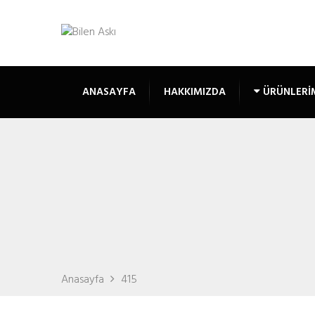
ANASAYFA
HAKKIMIZDA
ÜRÜNLERI
Anasayfa
415