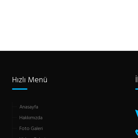
Hızlı Menü
Anasayfa
Hakkımızda
Foto Galeri