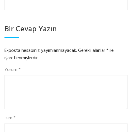
Bir Cevap Yazın
E-posta hesabınız yayımlanmayacak.
Gerekli alanlar
*
ile
işaretlenmişlerdir
Yorum
*
İsim
*