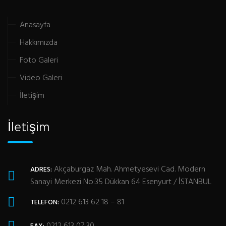
Anasayfa
Hakkımızda
Foto Galeri
Video Galeri
İletişim
İletişim
Akçaburgaz Mah. Ahmetyesevi Cad. Modern
ADRES:
Sanayi Merkezi No:35 Dükkan 64 Esenyurt / İSTANBUL
0212 613 62 18 – 81
TELEFON:
0212 613 07 30