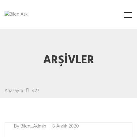
ARŞIVLER
Anasayfa
427
By
Bilen_Admin
8 Aralık 2020