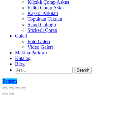
Kılçıklı Çorap Askısı
Kilitli Çorap Askısı
Kaşkol Askıları
Topuktan Takılan
Stand Çubuğu
Stickerli Çorap
Galeri
Foto Galeri
Video Galeri
Makina Parkuru
Katalog
Blog
İletişim