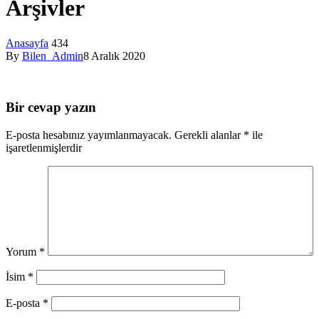
Arşivler
Anasayfa
434
By
Bilen_Admin
8 Aralık 2020
Bir cevap yazın
E-posta hesabınız yayımlanmayacak.
Gerekli alanlar
*
ile
işaretlenmişlerdir
Yorum
*
İsim
*
E-posta
*