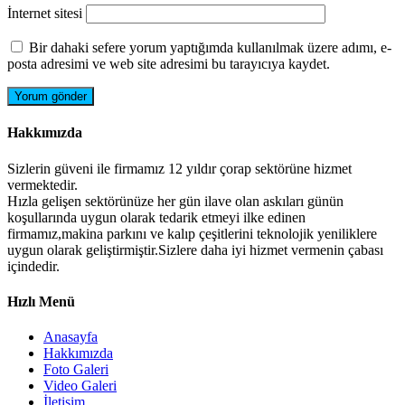
İnternet sitesi
Bir dahaki sefere yorum yaptığımda kullanılmak üzere adımı, e-
posta adresimi ve web site adresimi bu tarayıcıya kaydet.
Hakkımızda
Sizlerin güveni ile firmamız 12 yıldır çorap sektörüne hizmet
vermektedir.
Hızla gelişen sektörünüze her gün ilave olan askıları günün
koşullarında uygun olarak tedarik etmeyi ilke edinen
firmamız,makina parkını ve kalıp çeşitlerini teknolojik yeniliklere
uygun olarak geliştirmiştir.Sizlere daha iyi hizmet vermenin çabası
içindedir.
Hızlı Menü
Anasayfa
Hakkımızda
Foto Galeri
Video Galeri
İletişim