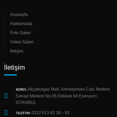
Anasayfa
Hakkımızda
Foto Galeri
Video Galeri
İletişim
İletişim
ADRES:
Akçaburgaz Mah. Ahmetyesevi Cad. Modern
Sanayi Merkezi No:35 Dükkan 64 Esenyurt /
İSTANBUL
TELEFON:
0212 613 62 18 – 81