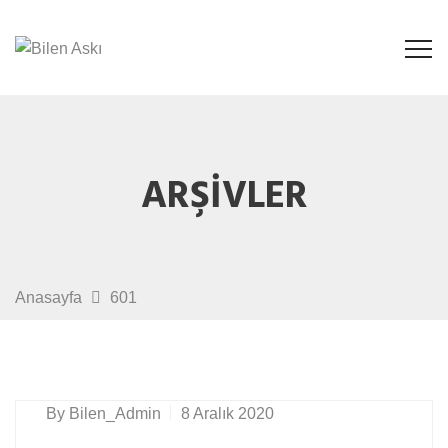
ARŞIVLER
Anasayfa
601
By
Bilen_Admin
8 Aralık 2020