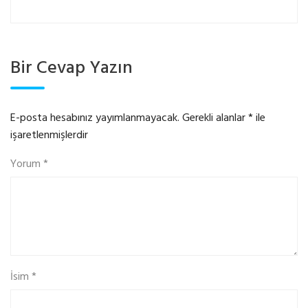
Bir Cevap Yazın
E-posta hesabınız yayımlanmayacak.
Gerekli alanlar
*
ile
işaretlenmişlerdir
Yorum
*
İsim
*